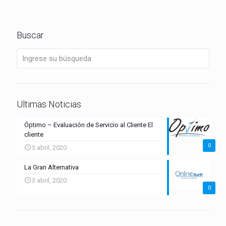
Buscar
Ultimas Noticias
Óptimo – Evaluación de Servicio al Cliente El
cliente
0
3 abril, 2020
La Gran Alternativa
3 abril, 2020
0