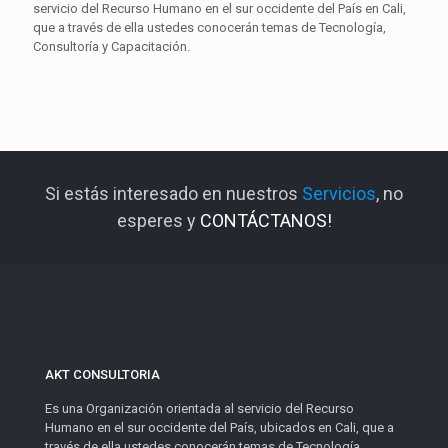
servicio del Recurso Humano en el sur occidente del País en Cali,
que a través de ella ustedes conocerán temas de Tecnología,
Consultoría y Capacitación.
Si estás interesado en nuestros
Servicios
, no
esperes y
CONTÁCTANOS!
AKT CONSULTORIA
Es una Organización orientada al servicio del Recurso
Humano en el sur occidente del País, ubicados en Cali, que a
través de ella ustedes conocerán temas de Tecnología,