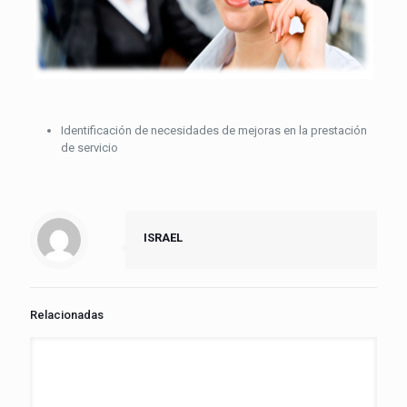
Identificación de necesidades de mejoras en la prestación
de servicio
ISRAEL
Relacionadas